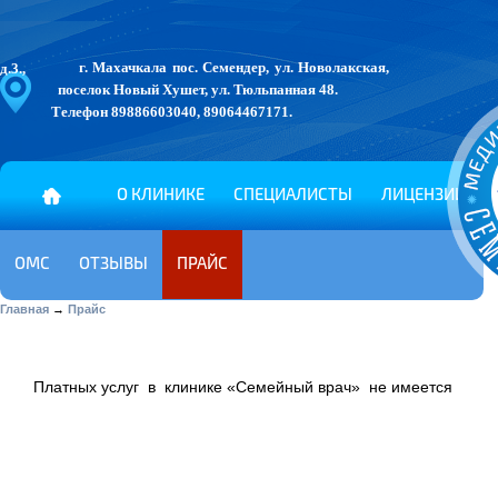
г. Махачкала
пос. Семендер, ул. Новолакская, д.3.,
поселок Новый Хушет, ул. Тюльпанная 48.
Телефон
89886603040
,
89064467171
.
О КЛИНИКЕ
СПЕЦИАЛИСТЫ
ЛИЦЕНЗИИ
ОМС
ОТЗЫВЫ
ПРАЙС
Главная
→
Прайс
Платных услуг в клинике «Семейный врач» не имеется